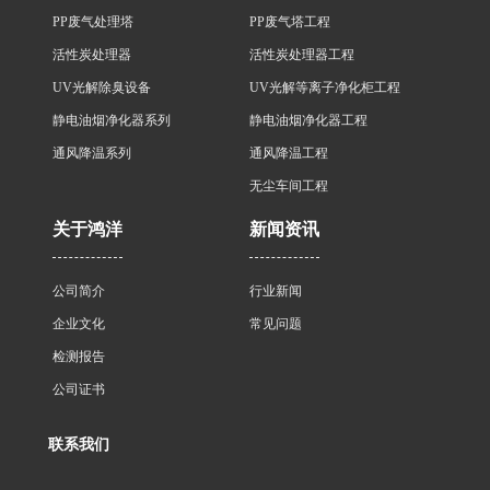
PP废气处理塔
PP废气塔工程
活性炭处理器
活性炭处理器工程
UV光解除臭设备
UV光解等离子净化柜工程
静电油烟净化器系列
静电油烟净化器工程
通风降温系列
通风降温工程
无尘车间工程
关于鸿洋
新闻资讯
公司简介
行业新闻
企业文化
常见问题
检测报告
公司证书
联系我们