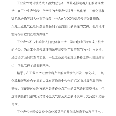
工业废气对环境造成了很大的污染，而且还影响着人们的健康生
活。在工业生产过程中所产生的大量废气以及一氧化碳、二氧化硫和
碳氢化合物等对人体有害物质中包含的VOC有机废气是强致癌物。
为此工业废气处理问题更是受到了政府部门的关注与支持。但怎样才
能寻得有效的处理方案呢？
工业废气不仅影响着人们的健康生活，同时也对环境造成了很大
的污染。为此工业废气处理问题更是受到了政府部门的关注与支持。
经过全方面的调查与实践，一款工业废气处理设备粉尘净化器脱颖而
出，而且取得了显著的效果。
据悉，在工业生产过程中所产生的大量废气以及一氧化碳、二氧
化硫和碳氢化合物等对人体有害物质中包含的VOC有机废气是强致
癌物。而传统的处理方式只是将作业点产生的废气通过高空排放，但
这样的操作只是将污染转移至大气以及周边的环境中，其污染和危害
更大。
工业废气处理设备粉尘净化器采用的是低温等离子体高压放电，