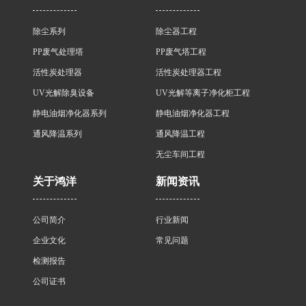
除尘系列
除尘器工程
PP废气处理塔
PP废气塔工程
活性炭处理器
活性炭处理器工程
UV光解除臭设备
UV光解等离子净化柜工程
静电油烟净化器系列
静电油烟净化器工程
通风降温系列
通风降温工程
无尘车间工程
关于鸿洋
新闻资讯
公司简介
行业新闻
企业文化
常见问题
检测报告
公司证书