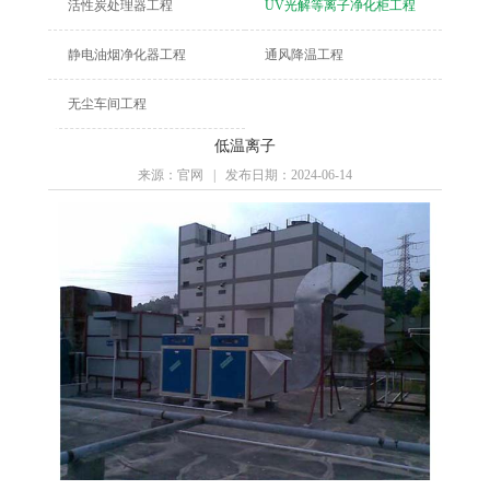
活性炭处理器工程
UV光解等离子净化柜工程
静电油烟净化器工程
通风降温工程
无尘车间工程
低温离子
来源：官网 | 发布日期：2024-06-14