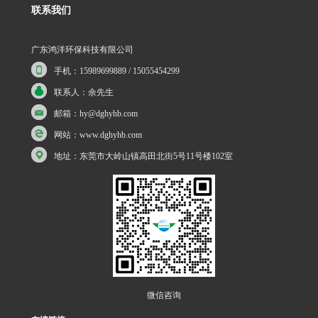
联系我们
广东鸿洋环保科技有限公司
手机：15989699889 / 15055454299
联系人：余先生
邮箱：hy@dghyhb.com
网站：www.dghyhb.com
地址：东莞市大岭山镇高田北街5号11号楼102室
微信咨询