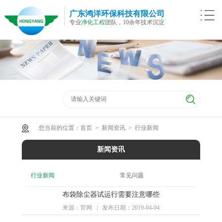
广东鸿洋环保科技有限公司
专业
净化工程
团队，10余年技术沉淀
您当前的位置：
首页
>
新闻资讯
>
行业新闻
新闻资讯
行业新闻
常见问题
布袋除尘器试运行需要注意哪些
来源：官网 | 发布日期：2019-04-04