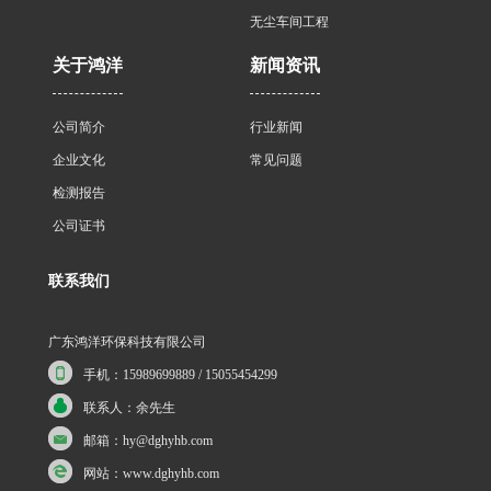
无尘车间工程
关于鸿洋
新闻资讯
公司简介
行业新闻
企业文化
常见问题
检测报告
公司证书
联系我们
广东鸿洋环保科技有限公司
手机：15989699889 / 15055454299
联系人：余先生
邮箱：hy@dghyhb.com
网站：www.dghyhb.com