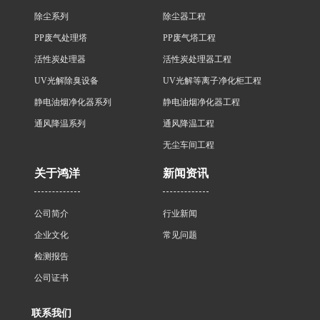
除尘系列
除尘器工程
PP废气处理塔
PP废气塔工程
活性炭处理器
活性炭处理器工程
UV光解除臭设备
UV光解等离子净化柜工程
静电油烟净化器系列
静电油烟净化器工程
通风降温系列
通风降温工程
无尘车间工程
关于鸿洋
新闻资讯
公司简介
行业新闻
企业文化
常见问题
检测报告
公司证书
联系我们