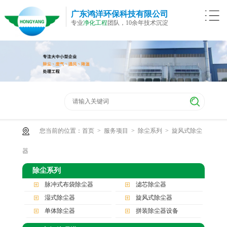
广东鸿洋环保科技有限公司
专业
净化工程
团队，10余年技术沉淀
您当前的位置：
首页
>
服务项目
>
除尘系列
>
旋风式除尘
器
除尘系列
脉冲式布袋除尘器
滤芯除尘器
湿式除尘器
旋风式除尘器
单体除尘器
拼装除尘器设备