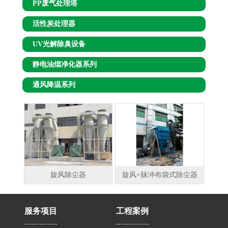
PP废气处理塔
活性炭处理器
UV光解除臭设备
静电油烟净化器系列
通风降温系列
旋风除尘器
旋风+脉冲布袋式除尘器
服务项目
工程案例